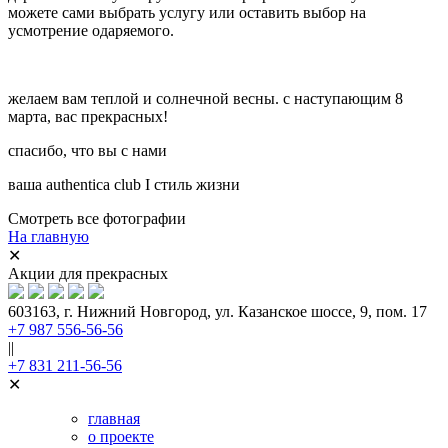
можете сами выбрать услугу или оставить выбор на
усмотрение одаряемого.
желаем вам теплой и солнечной весны. с наступающим 8
марта, вас прекрасных!
спасибо, что вы с нами
ваша authentica club I стиль жизни
Смотреть все фотографии
На главную
✕
Акции для прекрасных
603163, г. Нижний Новгород, ул. Казанское шоссе, 9, пом. 17
+7 987 556-56-56
||
+7 831 211-56-56
✕
главная
о проекте