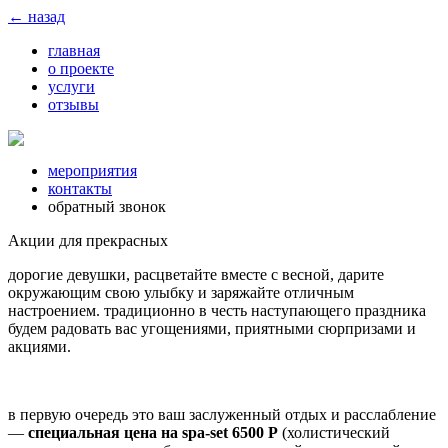
← назад
главная
о проекте
услуги
отзывы
мероприятия
контакты
обратный звонок
Акции для прекрасных
дорогие девушки, расцветайте вместе с весной, дарите
окружающим свою улыбку и заряжайте отличным
настроением. традиционно в честь наступающего праздника
будем радовать вас угощениями, приятными сюрпризами и
акциями.
в первую очередь это ваш заслуженный отдых и расслабление
—
специальная цена на spa-set
6500 Р
(холистический