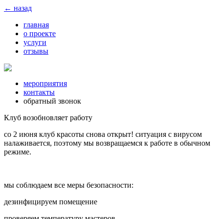
← назад
главная
о проекте
услуги
отзывы
мероприятия
контакты
обратный звонок
Клуб возобновляет работу
со 2 июня клуб красоты снова открыт! ситуация с вирусом
налаживается, поэтому мы возвращаемся к работе в обычном
режиме.
мы соблюдаем все меры безопасности:
дезинфицируем помещение
проверяем температуру мастеров