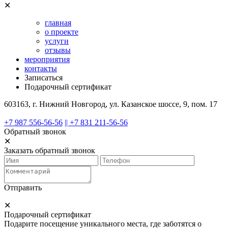
✕
главная
о проекте
услуги
отзывы
мероприятия
контакты
Записаться
Подарочный сертификат
603163, г. Нижний Новгород, ул. Казанское шоссе, 9, пом. 17
+7 987 556-56-56
|| +7 831 211-56-56
Обратный звонок
✕
Заказать обратный звонок
Отправить
✕
Подарочный сертификат
Подарите посещение уникального места, где заботятся о