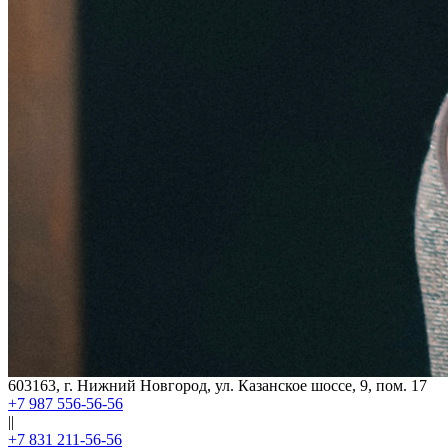
603163, г. Нижний Новгород, ул. Казанское шоссе, 9, пом. 17
+7 987 556-56-56
||
+7 831 211-56-56