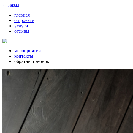
← назад
главная
о проекте
услуги
отзывы
мероприятия
контакты
обратный звонок